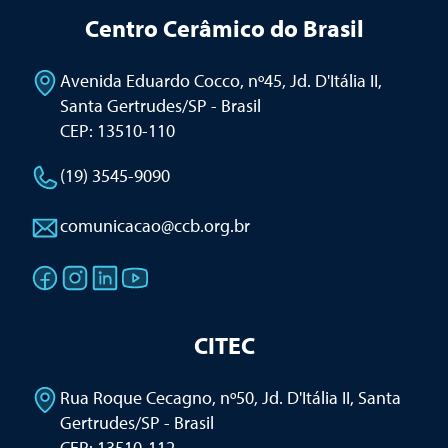
Centro Cerâmico do Brasil
Avenida Eduardo Cocco, nº45, Jd. D'Itália II
,
Santa Gertrudes/SP - Brasil
CEP: 13510-110
(19) 3545-9090
comunicacao@ccb.org.br
CITEC
Rua Roque Cecagno, nº50, Jd. D'Itália II
,
Santa
Gertrudes/SP - Brasil
CEP: 13510-112