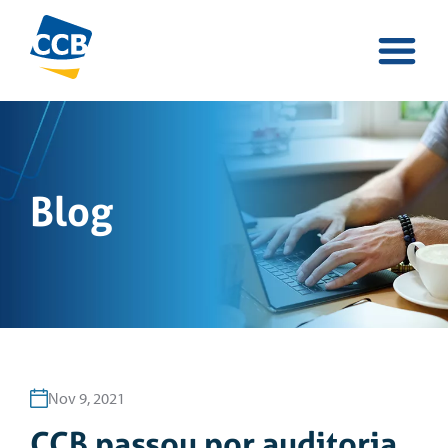
Blog
Nov 9, 2021
CCB passou por auditoria