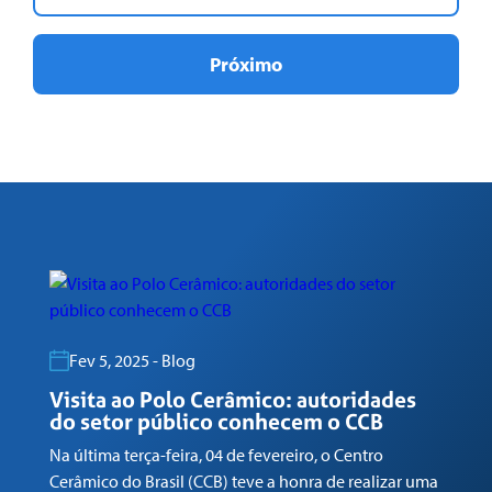
Próximo
Fev 5, 2025 - Blog
Visita ao Polo Cerâmico: autoridades
G
do setor público conhecem o CCB
n
Na última terça-feira, 04 de fevereiro, o Centro
Em
Cerâmico do Brasil (CCB) teve a honra de realizar uma
co