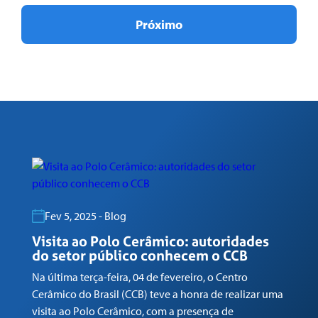
Próximo
Fev 5, 2025 - Blog
Visita ao Polo Cerâmico: autoridades
G
do setor público conhecem o CCB
n
Na última terça-feira, 04 de fevereiro, o Centro
Em
Cerâmico do Brasil (CCB) teve a honra de realizar uma
co
visita ao Polo Cerâmico, com a presença de
Ga