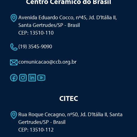
Centro Cerâmico do Brasil
Avenida Eduardo Cocco, nº45, Jd. D'Itália II
,
Santa Gertrudes/SP - Brasil
CEP: 13510-110
(19) 3545-9090
comunicacao@ccb.org.br
CITEC
Rua Roque Cecagno, nº50, Jd. D'Itália II
,
Santa
Gertrudes/SP - Brasil
CEP: 13510-112