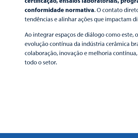
certificação, ensaios laboratoriais, pr
conformidade normativa
. O contato dire
tendências e alinhar ações que impactam d
Ao integrar espaços de diálogo como este, 
evolução contínua da indústria cerâmica br
colaboração, inovação e melhoria contínua, 
todo o setor.