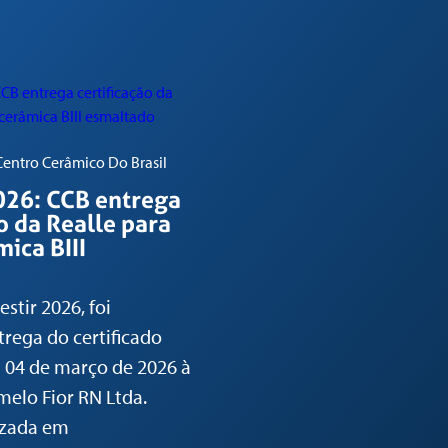
 Centro Cerâmico Do Brasil
026: CCB entrega
o da Realle para
mica BIII
stir 2026, foi
trega do certificado
 04 de março de 2026 à
elo Fior RN Ltda.
lizada em