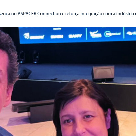
ença no ASPACER Connection e reforça integração com a indústria