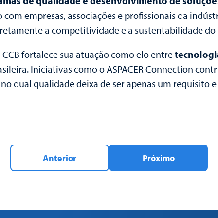
ogramas de qualidade e desenvolvimento de soluçõ
to com empresas, associações e profissionais da indús
iretamente a competitividade e a sustentabilidade d
o CCB fortalece sua atuação como elo entre
tecnologi
asileira. Iniciativas como o ASPACER Connection con
no qual qualidade deixa de ser apenas um requisito e 
Anterior
Próximo