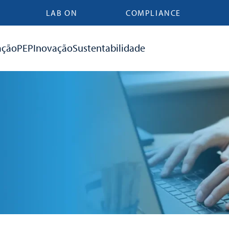
LAB ON
COMPLIANCE
ação
PEP
Inovação
Sustentabilidade