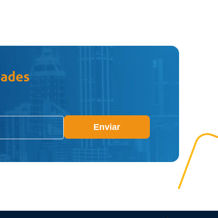
dades
Enviar