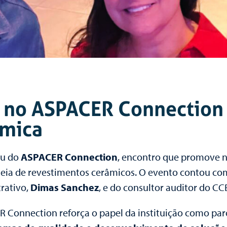
 no ASPACER Connection e
âmica
ou do
ASPACER Connection
, encontro que promove ne
deia de revestimentos cerâmicos. O evento contou co
trativo,
Dimas Sanchez
, e do consultor auditor do CC
 Connection reforça o papel da instituição como parc