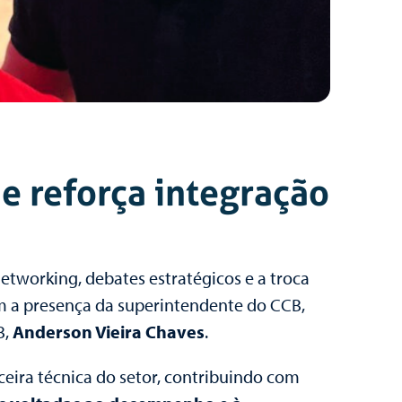
 reforça integração
tworking, debates estratégicos e a troca
m a presença da superintendente do CCB,
B,
Anderson Vieira Chaves
.
eira técnica do setor, contribuindo com