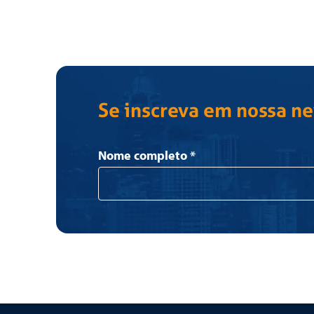
Se inscreva em nossa n
Newsletter
Nome completo
*