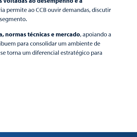
es voltadas ao desempenho e à
tria permite ao CCB ouvir demandas, discutir
o segmento.
a, normas técnicas e mercado
, apoiando a
tribuem para consolidar um ambiente de
se torna um diferencial estratégico para