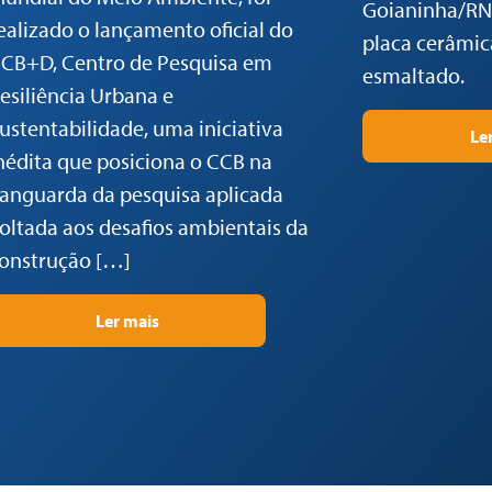
Goianinha/RN,
ealizado o lançamento oficial do
placa cerâmica
CB+D, Centro de Pesquisa em
esmaltado.
esiliência Urbana e
ustentabilidade, uma iniciativa
Le
nédita que posiciona o CCB na
anguarda da pesquisa aplicada
oltada aos desafios ambientais da
onstrução […]
Ler mais