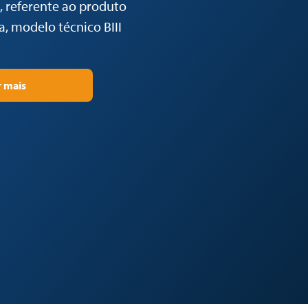
 referente ao produto
, modelo técnico BIII
r mais