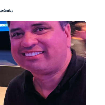
 cerâmica