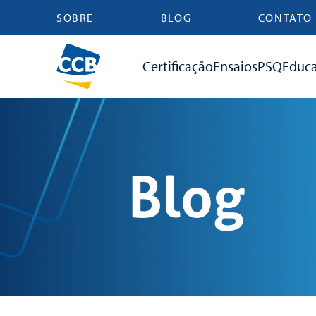
SOBRE
BLOG
CONTATO
Certificação
Ensaios
PSQ
Educ
Blog