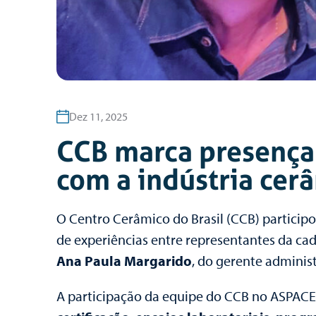
Dez 11, 2025
CCB marca presença
com a indústria cer
O Centro Cerâmico do Brasil (CCB) particip
de experiências entre representantes da ca
Ana Paula Margarido
, do gerente adminis
A participação da equipe do CCB no ASPACER