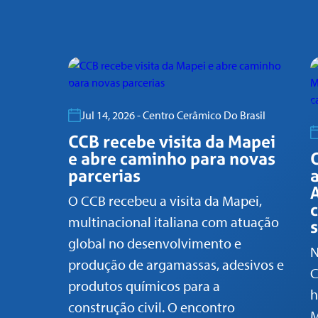
Jul 14, 2026 - Centro Cerâmico Do Brasil
CCB recebe visita da Mapei
e abre caminho para novas
parcerias
O CCB recebeu a visita da Mapei,
multinacional italiana com atuação
global no desenvolvimento e
N
produção de argamassas, adesivos e
C
produtos químicos para a
h
construção civil. O encontro
M