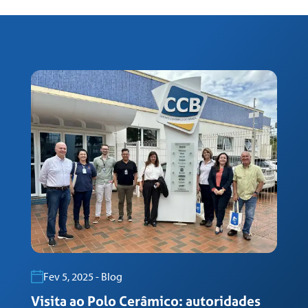
Fev 5, 2025 - Blog
Visita ao Polo Cerâmico: autoridades
G