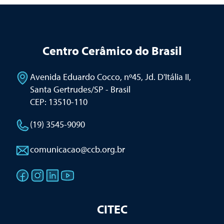
Centro Cerâmico do Brasil
Avenida Eduardo Cocco, nº45, Jd. D'Itália II
,
Santa Gertrudes/SP - Brasil
CEP: 13510-110
(19) 3545-9090
comunicacao@ccb.org.br
CITEC