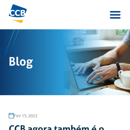
Blog
Fev 15, 2022
CCB agora também é o