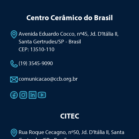
Centro Cerâmico do Brasil
Avenida Eduardo Cocco, nº45, Jd. D'Itália II
,
Santa Gertrudes/SP - Brasil
CEP: 13510-110
(19) 3545-9090
comunicacao@ccb.org.br
CITEC
Rua Roque Cecagno, nº50, Jd. D'Itália II
,
Santa