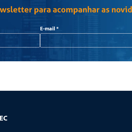
ewsletter para acompanhar as novi
E-mail
*
TEC