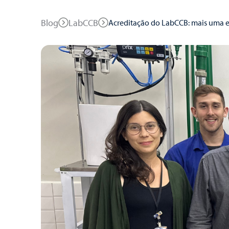
Blog
LabCCB
Acreditação do LabCCB: mais uma e