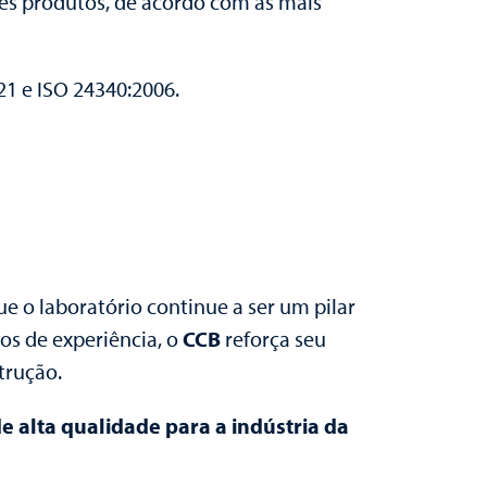
tes produtos, de acordo com as mais
21 e ISO 24340:2006.
ue o laboratório continue a ser um pilar
os de experiência, o
CCB
reforça seu
trução.
e alta qualidade para a indústria da