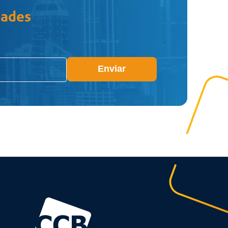
dades
Enviar