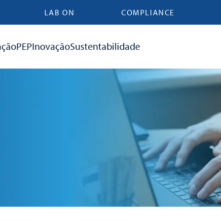
LAB ON
COMPLIANCE
ação
PEP
Inovação
Sustentabilidade