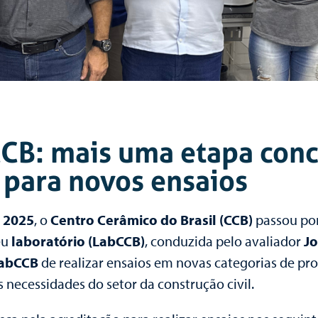
CB: mais uma etapa conc
 para novos ensaios
e 2025
, o
Centro Cerâmico do Brasil (CCB)
passou por
eu
laboratório (LabCCB)
, conduzida pelo avaliador
Jo
abCCB
de realizar ensaios em novas categorias de pr
necessidades do setor da construção civil.