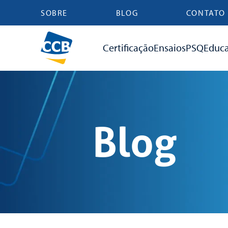
SOBRE
BLOG
CONTATO
Certificação
Ensaios
PSQ
Educ
Blog