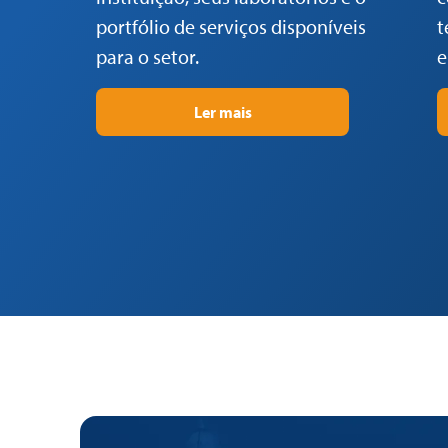
portfólio de serviços disponíveis
t
para o setor.
e
Ler mais