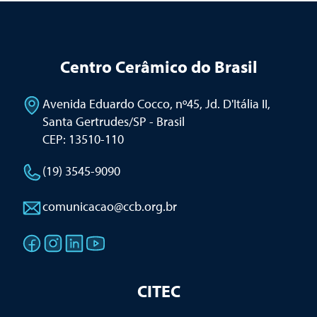
Centro Cerâmico do Brasil
Avenida Eduardo Cocco, nº45, Jd. D'Itália II
,
Santa Gertrudes/SP - Brasil
CEP: 13510-110
(19) 3545-9090
comunicacao@ccb.org.br
CITEC