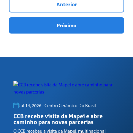
Anterior
Próximo
Jul 14, 2026 - Centro Cerâmico Do Brasil
CCB recebe visita da Mapei e abre
caminho para novas parcerias
C
M
O CCB recebeu a visita da Mapei, multinacional