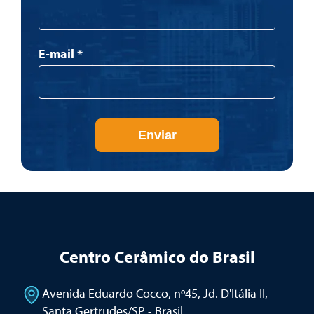
E-mail
*
Enviar
Centro Cerâmico do Brasil
Avenida Eduardo Cocco, nº45, Jd. D'Itália II
,
Santa Gertrudes/SP - Brasil