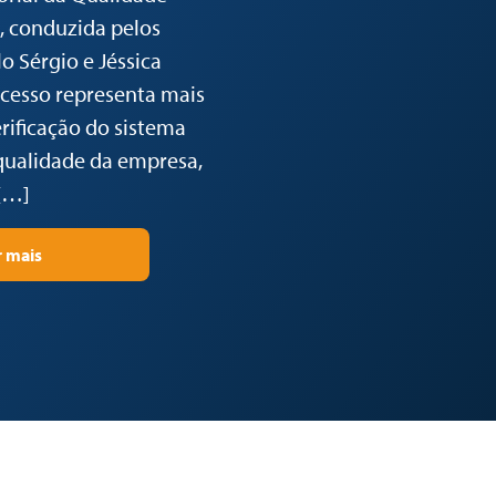
, conduzida pelos
o Sérgio e Jéssica
ocesso representa mais
rificação do sistema
qualidade da empresa,
[…]
r mais