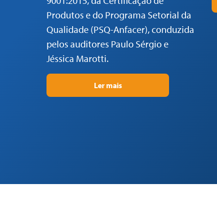
9001:2015, da Certificação de
Produtos e do Programa Setorial da
Qualidade (PSQ-Anfacer), conduzida
pelos auditores Paulo Sérgio e
Jéssica Marotti.
Ler mais