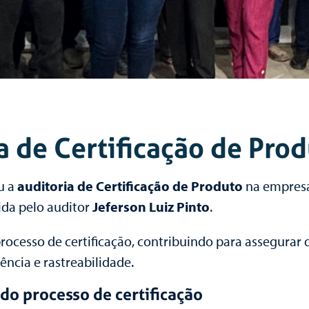
a de Certificação de Pro
u a
auditoria de Certificação de Produto
na empres
zida pelo auditor
Jeferson Luiz Pinto
.
 processo de certificação, contribuindo para assegurar
tência e rastreabilidade.
do processo de certificação