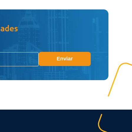
dades
Enviar