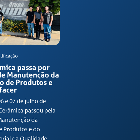
rtificação
mica passa por
 de Manutenção da
ão de Produtos e
facer
06 e 07 de julho de
Cerâmica passou pela
 Manutenção da
de Produtos e do
rial da Qualidade