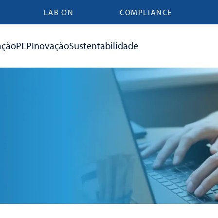
LAB ON
COMPLIANCE
ação
PEP
Inovação
Sustentabilidade