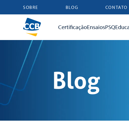
SOBRE
BLOG
CONTATO
Certificação
Ensaios
PSQ
Educ
Blog