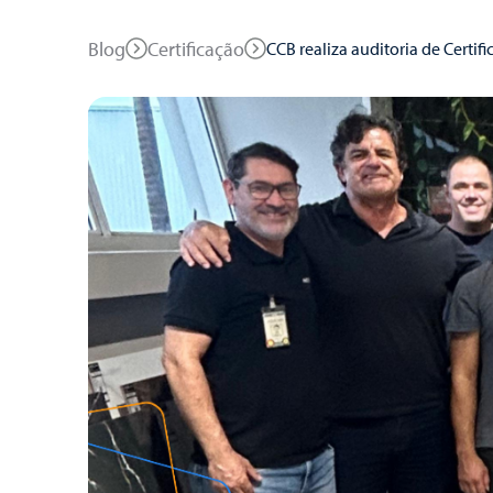
Blog
Certificação
CCB realiza auditoria de Certi