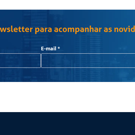
ewsletter para acompanhar as novi
E-mail
*