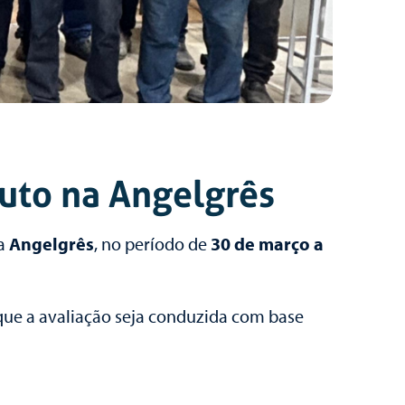
duto na Angelgrês
a
Angelgrês
, no período de
30 de março a
 que a avaliação seja conduzida com base