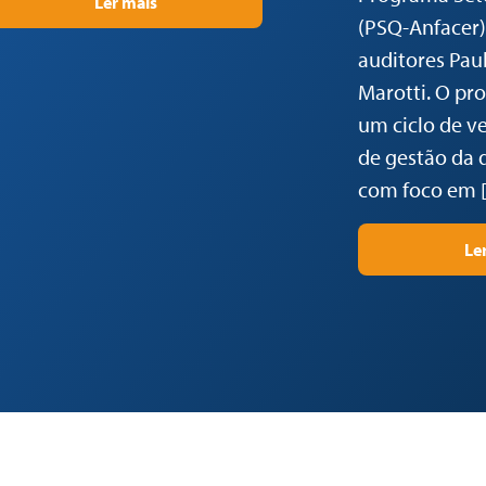
Ler mais
(PSQ-Anfacer)
auditores Paul
Marotti. O pr
um ciclo de ve
de gestão da 
com foco em 
Le