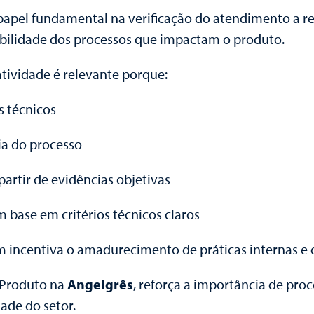
papel fundamental na verificação do atendimento a re
tabilidade dos processos que impactam o produto.
tividade é relevante porque:
s técnicos
ia do processo
 partir de evidências objetivas
m base em critérios técnicos claros
incentiva o amadurecimento de práticas internas e o 
e Produto na
Angelgrês
, reforça a importância de pro
dade do setor.