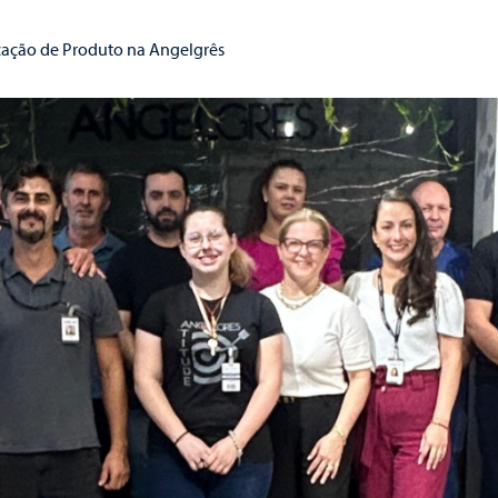
ficação de Produto na Angelgrês