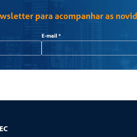
ewsletter para acompanhar as novi
E-mail
*
TEC