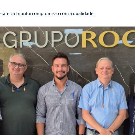
erâmica Triunfo: compromisso com a qualidade!