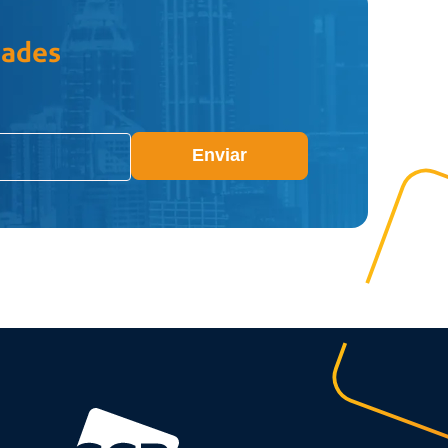
dades
Enviar