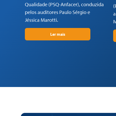
Qualidade (PSQ-Anfacer), conduzida
(
pelos auditores Paulo Sérgio e
a
Jéssica Marotti.
M
Ler mais