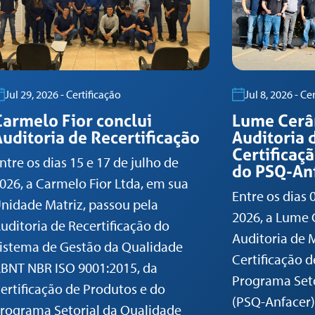
Jul 29, 2026 - Certificação
Jul 8, 2026 - Ce
Carmelo Fior conclui
Lume Cerâ
uditoria de Recertificação
Auditoria
Certificaç
ntre os dias 15 e 17 de julho de
do PSQ-An
026, a Carmelo Fior Ltda, em sua
Entre os dias 
nidade Matriz, passou pela
2026, a Lume 
uditoria de Recertificação do
Auditoria de
istema de Gestão da Qualidade
Certificação 
BNT NBR ISO 9001:2015, da
Programa Seto
ertificação de Produtos e do
(PSQ-Anfacer)
rograma Setorial da Qualidade