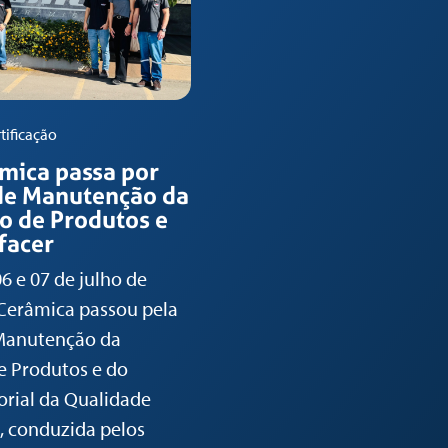
rtificação
mica passa por
 de Manutenção da
ão de Produtos e
facer
06 e 07 de julho de
Cerâmica passou pela
 Manutenção da
de Produtos e do
rial da Qualidade
, conduzida pelos