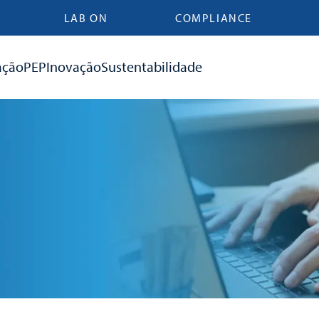
LAB ON
COMPLIANCE
ação
PEP
Inovação
Sustentabilidade