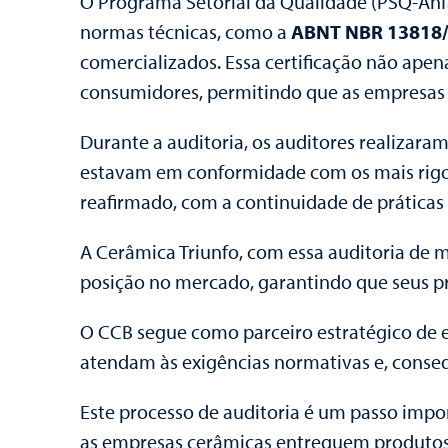
O Programa Setorial da Qualidade (PSQ-Anfa
normas técnicas, como a
ABNT NBR 13818
comercializados. Essa certificação não ape
consumidores, permitindo que as empresas
Durante a auditoria, os auditores realizara
estavam em conformidade com os mais rigor
reafirmado, com a continuidade de prática
A Cerâmica Triunfo, com essa auditoria d
posição no mercado, garantindo que seus p
O CCB segue como parceiro estratégico de e
atendam às exigências normativas e, conse
Este processo de auditoria é um passo imp
as empresas cerâmicas entreguem produtos