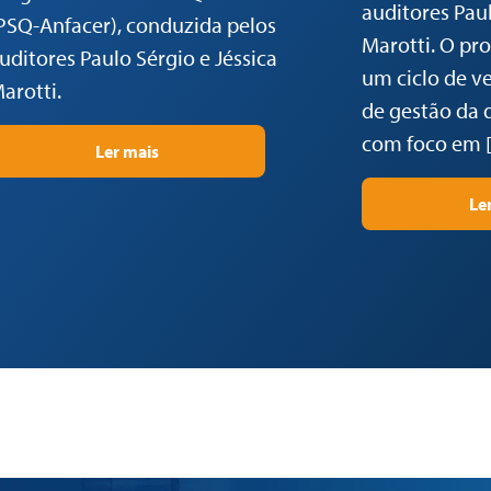
auditores Paul
PSQ-Anfacer), conduzida pelos
Marotti. O pr
uditores Paulo Sérgio e Jéssica
um ciclo de ve
arotti.
de gestão da 
com foco em 
Ler mais
Le