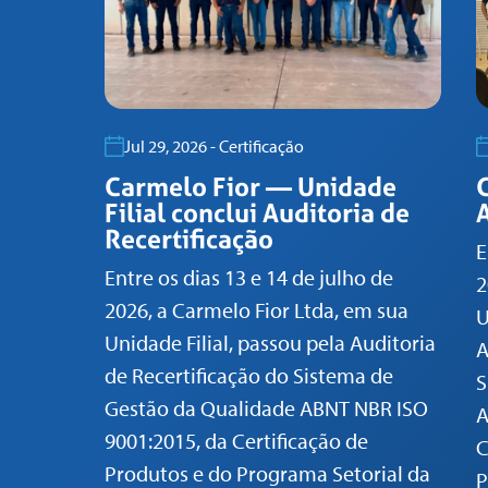
Jul 29, 2026 - Certificação
Carmelo Fior — Unidade
Filial conclui Auditoria de
A
Recertificação
E
Entre os dias 13 e 14 de julho de
2
2026, a Carmelo Fior Ltda, em sua
U
Unidade Filial, passou pela Auditoria
A
de Recertificação do Sistema de
S
Gestão da Qualidade ABNT NBR ISO
A
9001:2015, da Certificação de
C
Produtos e do Programa Setorial da
P