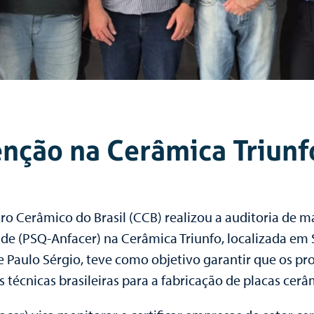
enção na Cerâmica Triun
ntro Cerâmico do Brasil (CCB) realizou a auditoria de
de (PSQ-Anfacer) na Cerâmica Triunfo, localizada em 
 e Paulo Sérgio, teve como objetivo garantir que os 
técnicas brasileiras para a fabricação de placas cerâ