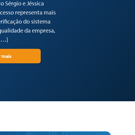
o Sérgio e Jéssica
ocesso representa mais
rificação do sistema
qualidade da empresa,
[…]
r mais