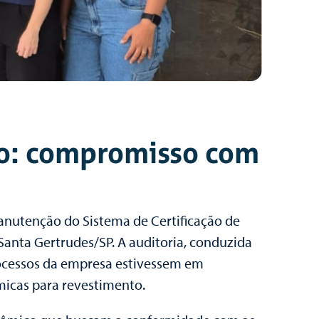
fo: compromisso com
 manutenção do Sistema de Certificação de
Santa Gertrudes/SP. A auditoria, conduzida
processos da empresa estivessem em
micas para revestimento.