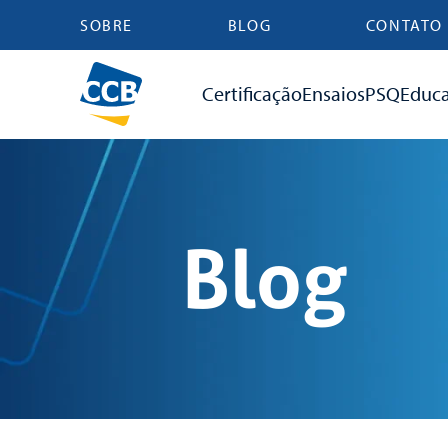
SOBRE
BLOG
CONTATO
Certificação
Ensaios
PSQ
Educ
Blog