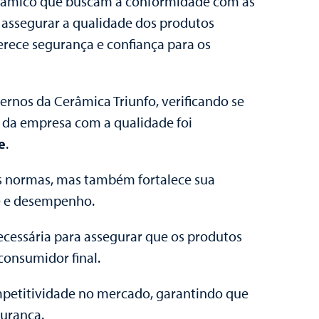
cerâmico que buscam a conformidade com as
 assegurar a qualidade dos produtos
erece segurança e confiança para os
ernos da Cerâmica Triunfo, verificando se
 da empresa com a qualidade foi
e
.
s normas, mas também fortalece sua
e e desempenho.
ecessária para assegurar que os produtos
consumidor final.
mpetitividade no mercado, garantindo que
urança.